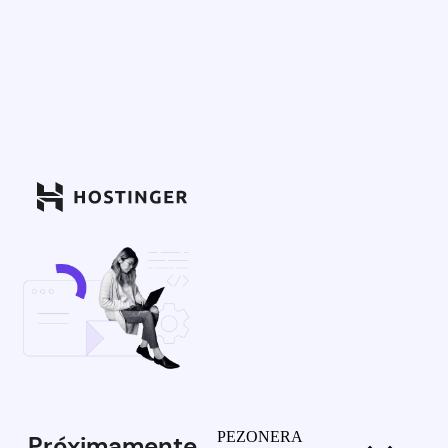
PEZONERA
Próximamente