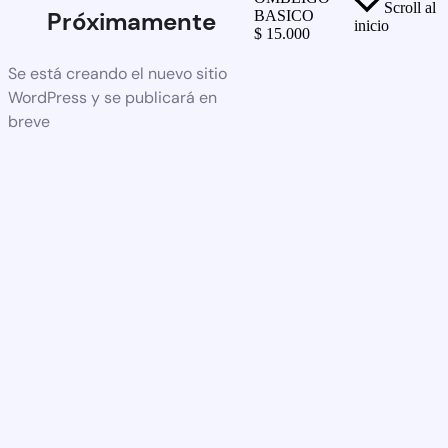
Scroll al
Próximamente
BASICO
inicio
$
15.000
Se está creando el nuevo sitio
WordPress y se publicará en
breve