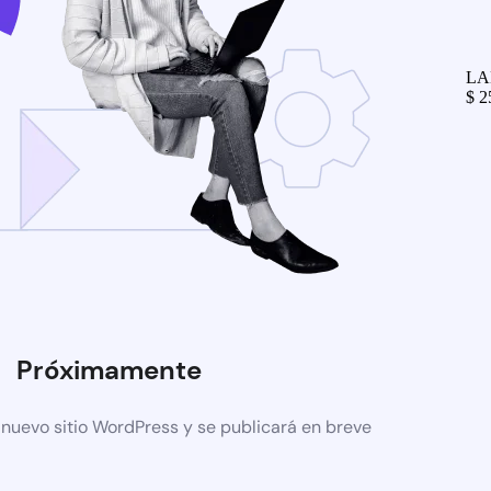
LA
$
2
Próximamente
 nuevo sitio WordPress y se publicará en breve