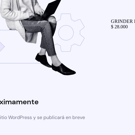
GRINDER
$
28.000
óximamente
itio WordPress y se publicará en breve