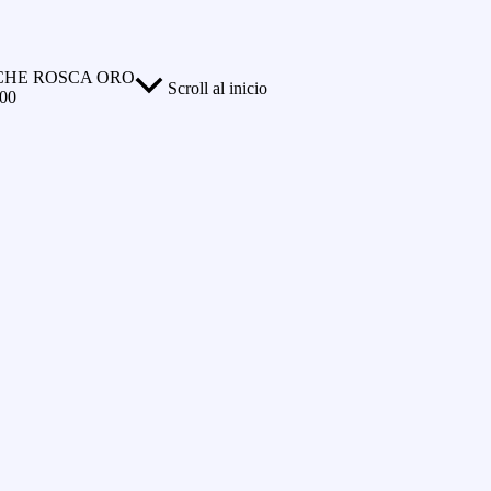
HE ROSCA ORO
Scroll al inicio
00