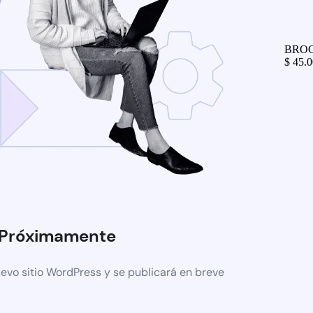
BROC
$
45.0
Próximamente
evo sitio WordPress y se publicará en breve